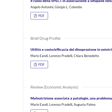
Il ruolo della SPECT in associazione a iofupane nella
Angelo Antonini, Giorgio L. Colombo
PDF
Brief Drug Profile
Utilità e costo/efficacia del dinoprostone in ostetr
Mario Eandi, Lorenzo Pradelli, Chiara Benedetto
PDF
Review (Economic Analysis)
Malnutrizione associata a patologie, una problema
Mario Eandi, Lorenzo Pradelli, Augusta Palmo