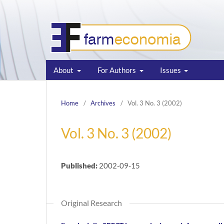
About
For Authors
Issues
Home
/
Archives
/
Vol. 3 No. 3 (2002)
Vol. 3 No. 3 (2002)
Published:
2002-09-15
Original Research