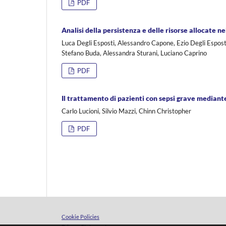
PDF
Analisi della persistenza e delle risorse allocate 
Luca Degli Esposti, Alessandro Capone, Ezio Degli Esposti,
Stefano Buda, Alessandra Sturani, Luciano Caprino
PDF
Il trattamento di pazienti con sepsi grave mediant
Carlo Lucioni, Silvio Mazzi, Chinn Christopher
PDF
Cookie Policies