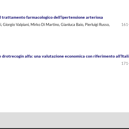
nel trattamento farmacologico dell’ipertensione arteriosa
 Giorgio Valpiani, Mirko Di Martino, Gianluca Baio, Pierluigi Russo,
161
e drotrecogin alfa: una valutazione economica con riferimento all’Ital
171