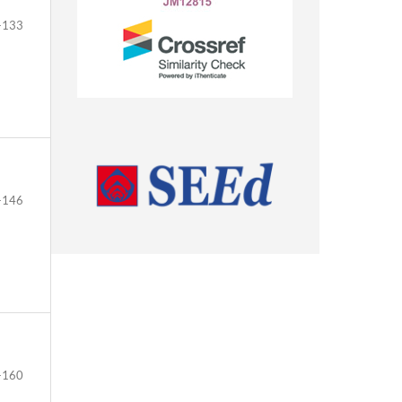
-133
-146
-160