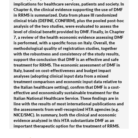
implications for healthcare services, patients and society. In
Chapter 6, the clinical evidence supporting the use of DMF
in RRMS is summarized. Data from phase III randomized
clinical trials (DEFINE, CONFIRM), plus the pooled post-hoc
analysis of the two studies, were evaluated to assess the
level of clinical benefit provided by DMF. Finally, in Chapter
7, a review of the health economic evidence assessing DMF
is performed, with a specific focus on Italy. Overall, the
methodological quality of registration studies, together
with the robustness and consistency of the study results,
support the conclusion that DMF is an effective and safe
treatment for RRMS. The economic assessment of DMF in
Italy, based on cost-effectiveness and budget impact
analyses (adopting clinical input data from a mixed
treatment comparison and economic input data relative to
the Italian healthcare setting), confirm that DMF is a cost-
effective and economically sustainable treatment for the
Italian National Healthcare Service. These findings are in
line with the results of most international publications and
the assessments from well-recognized HTA agencies (e.g.
NICE/SMC). In summary, both the clinical and economic
evidence analyzed in this HTA substantiate DMF as an
important therapeutic option for the treatment of RRMS.