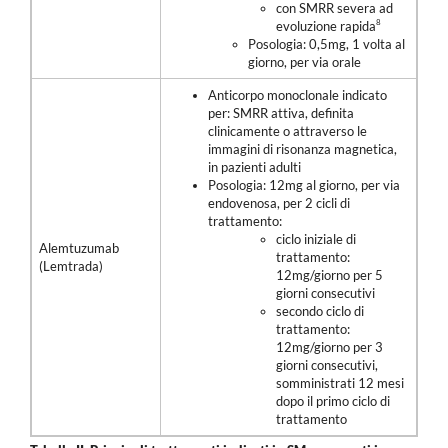
con SMRR severa ad
8
evoluzione rapida
Posologia: 0,5mg, 1 volta al
giorno, per via orale
Anticorpo monoclonale indicato
per: SMRR attiva, definita
clinicamente o attraverso le
immagini di risonanza magnetica,
in pazienti adulti
Posologia: 12mg al giorno, per via
endovenosa, per 2 cicli di
trattamento:
ciclo iniziale di
Alemtuzumab
trattamento:
(Lemtrada)
12mg/giorno per 5
giorni consecutivi
secondo ciclo di
trattamento:
12mg/giorno per 3
giorni consecutivi,
somministrati 12 mesi
dopo il primo ciclo di
trattamento