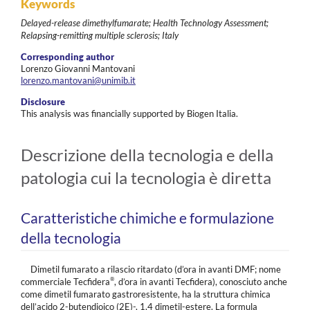
Keywords
Delayed-release dimethylfumarate; Health Technology Assessment;
Relapsing-remitting multiple sclerosis; Italy
Corresponding author
Lorenzo Giovanni Mantovani
lorenzo.mantovani@unimib.it
Disclosure
This analysis was financially supported by Biogen Italia.
Descrizione della tecnologia e della
patologia cui la tecnologia è diretta
Caratteristiche chimiche e formulazione
della tecnologia
Dimetil fumarato a rilascio ritardato (d’ora in avanti DMF; nome
®
commerciale Tecfidera
, d’ora in avanti Tecfidera), conosciuto anche
come dimetil fumarato gastroresistente, ha la struttura chimica
dell’acido 2-butendioico (2E)-, 1,4 dimetil-estere. La formula